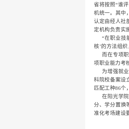
省将按照“谁
机统一。其中
认定由经人社
定机构负责实
“在职业技
核’的方法组
而在专项
项职业能力考
为增强就
科院校备案设
匹配工种86
在阳光学
分、学分置换
准化考场建设要