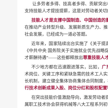
让多劳者多得、技高者多得、贡献突出
支持技能人才提技提薪，这是对劳动者关切
技能人才是支撑中国制造、中国创造的
在推动产业转型升级、发展新质生产力、推
社会发展，已经成为一道必答题。
近年来，国家陆续出台实施了《关于提高
《中共中央 国务院关于实施就业优先战略
才薪酬待遇”——这些都释放出
尊重技能人
不少地方都在迅速跟进落实，比如，
广
术岗位、关键工序和紧缺急需的技术工人实
长机制，建立健全集体协商集体合同制度，
行技术创新成果入股、岗位分红和股权配置
在突出技能价值激励导向，激发劳动者
属职工技术协会获得机械等八大工程系列初