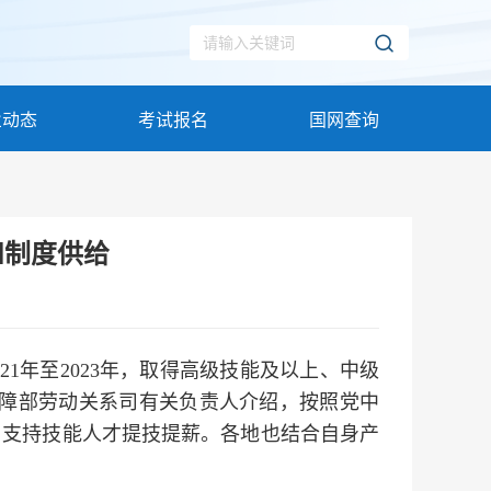
业动态
考试报名
国网查询
和制度供给
1年至2023年，取得高级技能及以上、中级
会保障部劳动关系司有关负责人介绍，按照党中
，支持技能人才提技提薪。各地也结合自身产