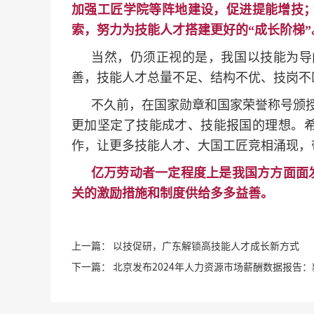
加强工匠学院等阵地建设，促进提能增技；
索，努力为技能人才搭建更好的“成长阶梯”
当然，仍须正视的是，我国以技能为导
善，技能人才总量不足、结构不优、技岗不
不久前，在国家勋章和国家荣誉称号颁授
更加坚定了技能成才、技能报国的理想。希
作，让更多技能人才、大国工匠竞相涌现，
亿万劳动者一定程度上是我国方方面面
关的激励措施和制度供给多多益善。
上一篇：
以技促研，广东解锁高技能人才成长新方式
下一篇：
北京发布2024年人力资源市场薪酬数据报告