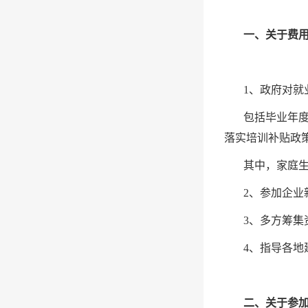
一、关于费
1、政府对就
包括毕业年
落实培训补贴政
其中，家庭
2、参加企
3、多方筹
4、指导各
二、关于参